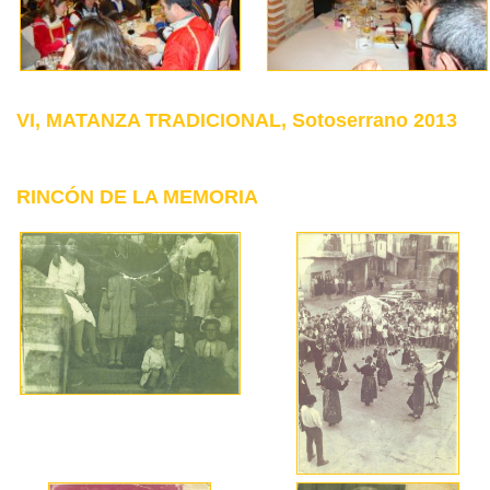
VI, MATANZA TRADICIONAL, Sotoserrano 2013
RINCÓN DE LA MEMORIA